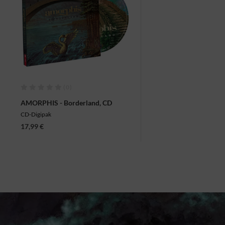
(0)
AMORPHIS - Borderland, CD
CD-Digipak
17,99 €