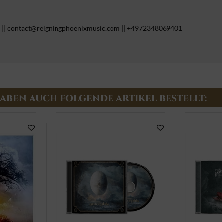
E || contact@reigningphoenixmusic.com || +4972348069401
HABEN AUCH FOLGENDE ARTIKEL BESTELLT: