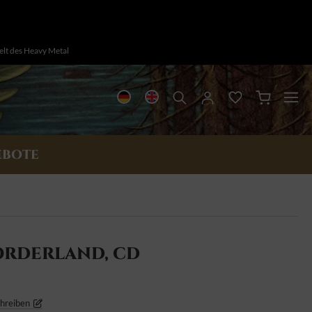
Welt des Heavy Metal
EBOTE
ORDERLAND, CD
chreiben