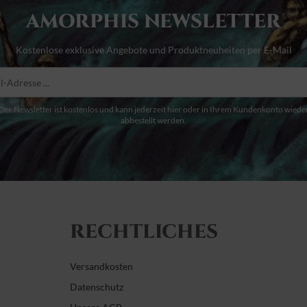
AMORPHIS NEWSLETTER
Kostenlose exklusive Angebote und Produktneuheiten per E-Mail
Der Newsletter ist kostenlos und kann jederzeit hier oder in Ihrem Kundenkonto wiede
abbestellt werden.
RECHTLICHES
Versandkosten
Datenschutz