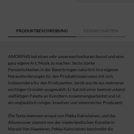
PRODUKTBESCHREIBUNG
EIGENSCHAFTEN
AMORPHIS hat einen sehr unverwechselbaren Sound und eine
ganz eigene Art, Musik zu machen. Sechs starke
Persönlichkeiten in der Band bringen natürlich ihre eigenen
Herausforderungen für den Produktionsprozess mit sich,
insbesondere für den Produzenten. Jacob wurde aus mehreren
wichtigen Gründen ausgewählt: Er hat mit einer beeindruckend
vielfältigen Palette an Künstlern zusammengearbeitet und ist
ein unglaublich ruhiger, kreativer und ideenreicher Produzent.
Die Texte stammen erneut von Pekka Kainulainen, und das
Albumcover stammt von der niederländischen Künstlerin
Marald Van Haasteren. Pekka Kainulainen beschreibt die