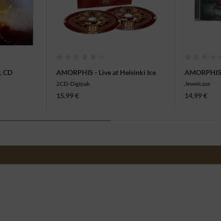
(0)
, CD
AMORPHIS - Live at Helsinki Ice
AMORPHIS -
Hall, 2CD
2CD-Digipak
Jewelcase
15,99 €
14,99 €