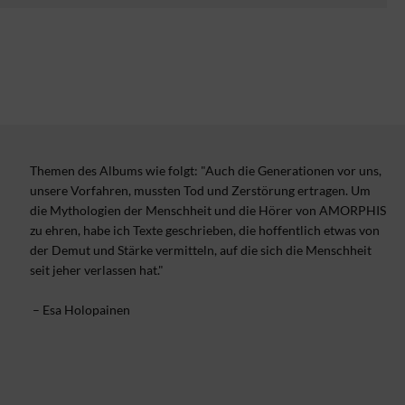
Themen des Albums wie folgt: "Auch die Generationen vor uns,
unsere Vorfahren, mussten Tod und Zerstörung ertragen. Um
die Mythologien der Menschheit und die Hörer von AMORPHIS
zu ehren, habe ich Texte geschrieben, die hoffentlich etwas von
der Demut und Stärke vermitteln, auf die sich die Menschheit
seit jeher verlassen hat."
– Esa Holopainen