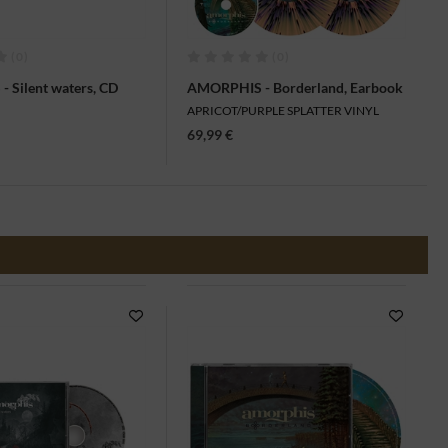
(0)
(0)
 Silent waters, CD
AMORPHIS - Borderland, Earbook
APRICOT/PURPLE SPLATTER VINYL
69,99 €