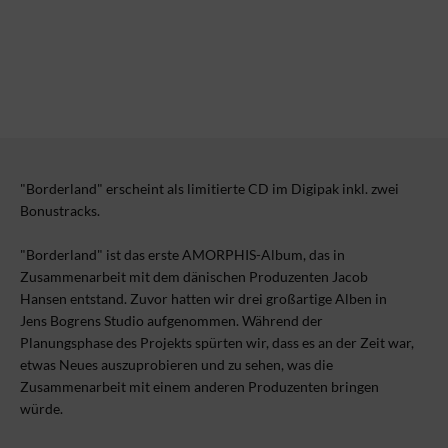
"Borderland" erscheint als limitierte CD im Digipak inkl. zwei
Bonustracks.
"Borderland" ist das erste AMORPHIS-Album, das in
Zusammenarbeit mit dem dänischen Produzenten Jacob
Hansen entstand. Zuvor hatten wir drei großartige Alben in
Jens Bogrens Studio aufgenommen. Während der
Planungsphase des Projekts spürten wir, dass es an der Zeit war,
etwas Neues auszuprobieren und zu sehen, was die
Zusammenarbeit mit einem anderen Produzenten bringen
würde.