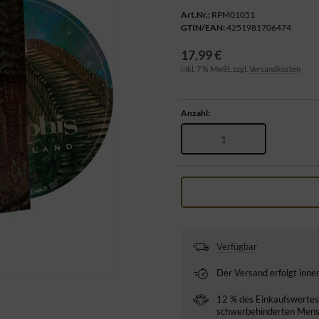
Art.Nr.:
RPM01051
GTIN/EAN:
4251981706474
17,99 €
inkl. 7 % MwSt. zzgl.
Versandkosten
Anzahl:
Verfügbar
Der Versand erfolgt inn
12 % des Einkaufswertes 
schwerbehinderten Mensc