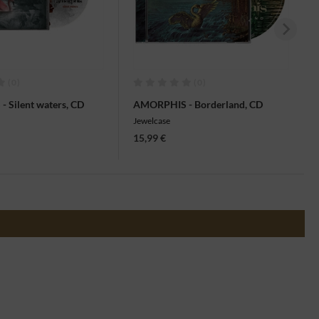
(0)
(0)
 Silent waters, CD
AMORPHIS - Borderland, CD
Jewelcase
15,99 €