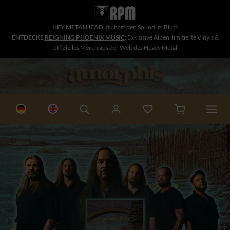
HEY METALHEAD
, du hast den Sound im Blut?
ENTDECKE
REIGNING PHOENIX MUSIC
: Exklusive Alben, limitierte Vinyls &
offizielles Merch aus der Welt des Heavy Metal