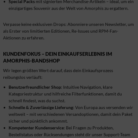
Special Packs
mit signierten Merchandise-Artikeln – ideal, um ein
einzigartiges Souvenir aus der Welt von Amorphis zu ergattern.
Verpasse keine exklusiven Drops: Abonniere unseren Newsletter, um
als Erster von limitierten Editionen, Re-Issues und RPM-Fan-
Aktionen zu erfahren.
KUNDENFOKUS – DEIN EINKAUFSERLEBNIS IM
AMORPHIS-BANDSHOP
Wir legen größten Wert darauf, dass dein Einkaufsprozess
reibungslos verläuft:
Benutzerfreundlicher Shop
: Intuitive Navigation, klare
Kategoriestruktur und hilfreiche Filterfunktionen, damit du
schnell findest, was du suchst.
Schnelle & Zuverlässige Lieferung
: Von Europa aus versenden wir
weltweit – mit verschiedenen Versandoptionen, damit dein Paket
sicher und pünktlich ankommt.
Kompetenter Kundenservice
: Bei Fragen zu Produkten,
Bestellstatus oder Rücksendungen steht dir unser Support-Team