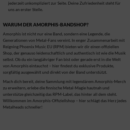
jederzeit unkompliziert zur Seite. Deine Zufriedenheit steht für
uns an erster Stelle.
WARUM DER AMORPHIS-BANDSHOP?
Amorphis ist nicht nur eine Band, sondern eine Legende, die
Generationen von Metal-Fans vereint. In enger Zusammenarbeit mit
Reigning Phoenix Music EU (RPM) bieten wir dir einen offiziellen
Shop, der genauso leidenschaftlich und authentisch ist wie die Musik
selbst. Ob du ein langjähriger Fan bist oder gerade erst in die Welt
von Amorphis eintauchst – hier findest du exklusive Produkte,
sorgfältig ausgewählt und direkt von der Band unterstützt.
Mach dich bereit, deine Sammlung mit legendärem Amorphis-Merch
zu erweitern, erlebe die finnische Metal-Magie hautnah und
unterstütze gleichzeitig das RPM-Label, das hinter all dem steht.
Willkommen im Amorphis-Offiziellshop – hier schlägt das Herz jedes
Metalheads schneller!