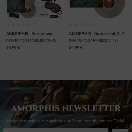
(0)
(0)
AMORPHIS - Borderland,
AMORPHIS - Borderland, 2LP
Vinyl-Boxset
FOG TO FOG MARBLED VINYL
FOG TO FOG MARBLED VINYL
94,99 €
34,99 €
AMORPHIS NEWSLETTER
Kostenlose exklusive Angebote und Produktneuheiten per E-Mail