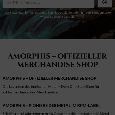
Der Newsletter ist kostenlos und kann jederzeit hier oder in Ihrem Kundenkonto
wieder abbestellt werden.
AMORPHIS – OFFIZIELLER
MERCHANDISE SHOP
AMORPHIS – OFFIZIELLER MERCHANDISE SHOP
Die Legenden des finnischen Metal – Dein One-Stop-Shop für
exklusives Amorphis-Merchandise
AMORPHIS – PIONIERE DES METAL IM RPM-LABEL
Seit über drei Jahrzehnten prägt Amorphis die internationale Metal-