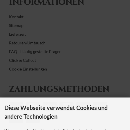
INFORMATIONEN
Kontakt
Sitemap
Lieferzeit
Retouren/Umtausch
FAQ - Häufig gestellte Fragen
Click & Collect
Cookie Einstellungen
ZAHLUNGS­METHODEN
Diese Webseite verwendet Cookies und
andere Technologien