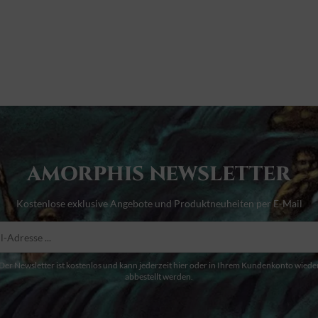
AMORPHIS NEWSLETTER
Kostenlose exklusive Angebote und Produktneuheiten per E-Mail
Der Newsletter ist kostenlos und kann jederzeit hier oder in Ihrem Kundenkonto wiede
abbestellt werden.