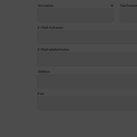
Vorname:
Nachname
E-Mail-Adresse:
E-Mail wiederholen:
Telefon:
Fax: