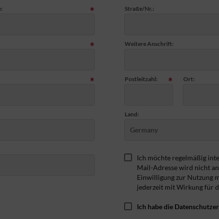
:
Straße/Nr.:
Weitere Anschrift:
Postleitzahl:
Ort:
Land:
Germany
Ich möchte regelmäßig inte
Mail-Adresse wird nicht a
Einwilligung zur Nutzung 
jederzeit mit Wirkung für 
Ich habe die Datenschutze