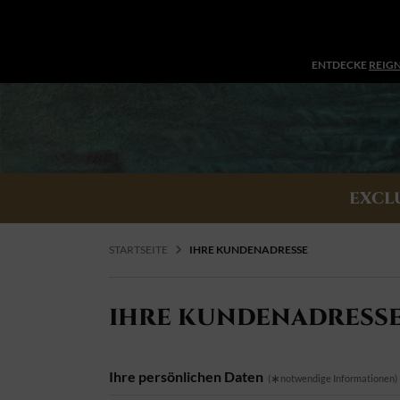
ENTDECKE
REIG
EXCL
STARTSEITE
IHRE KUNDENADRESSE
IHRE KUNDENADRESS
Ihre persönlichen Daten
(
notwendige Informationen)