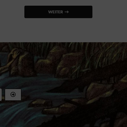
WEITER
r