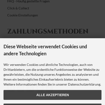
FAQ - Häufig gestellte Fragen
Click & Collect
Cookie Einstellungen
ZAHLUNGS­METHODEN
Diese Webseite verwendet Cookies und
andere Technologien
Wir verwenden Cookies und ähnliche Technologien, auch von
Drittanbietern, um die ordentliche Funktionsweise der Website zu
FOLGEN SIE UNS
gewährleisten, die Nutzung unseres Angebotes zu analysieren und
Ihnen ein bestmögliches Einkaufserlebnis bieten zu können.
Weitere Informationen finden Sie in unserer Datenschutzerklärung.
ALLE AKZEPTIEREN