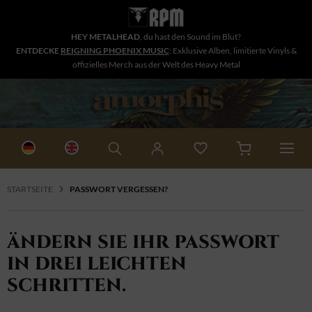
HEY METALHEAD
, du hast den Sound im Blut?
ENTDECKE
REIGNING PHOENIX MUSIC
: Exklusive Alben, limitierte Vinyls &
offizielles Merch aus der Welt des Heavy Metal
STARTSEITE
PASSWORT VERGESSEN?
ÄNDERN SIE IHR PASSWORT
IN DREI LEICHTEN
SCHRITTEN.