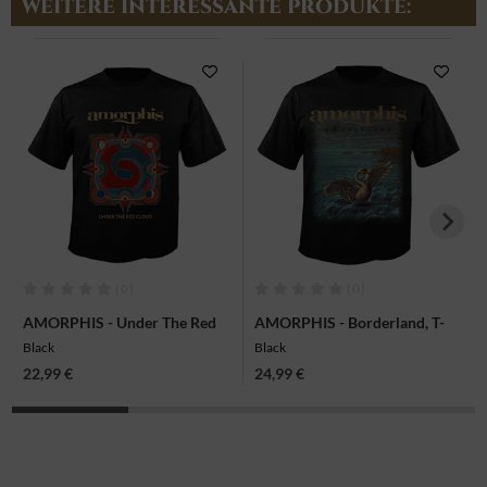
WEITERE INTERESSANTE PRODUKTE:
(0)
(0)
AMORPHIS - Under The Red
AMORPHIS - Borderland, T-
Cloud, T-Shirt
Shirt
Black
Black
22,99 €
24,99 €