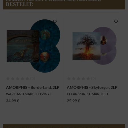
BESTELLT:
(0)
(0)
AMORPHIS - Borderland, 2LP
AMORPHIS - Skyforger, 2LP
WAR BAND MARBLED VINYL
CLEAR/PURPLE MARBLED
34,99 €
25,99 €