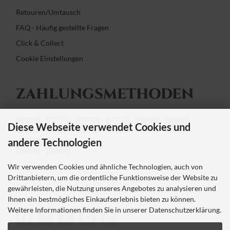
Retouren/Umtausch
FAQ - Häufig gestellte Fragen
Click & Collect
Cookie Einstellungen
ZAHLUNGS­METHODEN
Diese Webseite verwendet Cookies und
andere Technologien
Wir verwenden Cookies und ähnliche Technologien, auch von
Drittanbietern, um die ordentliche Funktionsweise der Website zu
FOLGEN SIE UNS
gewährleisten, die Nutzung unseres Angebotes zu analysieren und
Ihnen ein bestmögliches Einkaufserlebnis bieten zu können.
Weitere Informationen finden Sie in unserer Datenschutzerklärung.