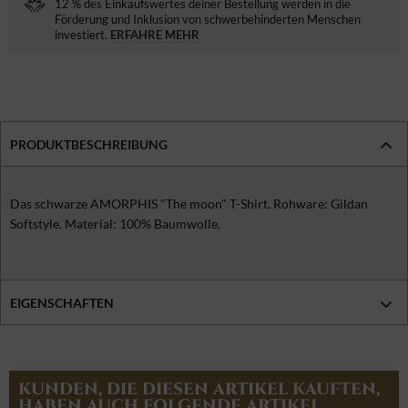
12 % des Einkaufswertes deiner Bestellung werden in die
Förderung und Inklusion von schwerbehinderten Menschen
investiert.
ERFAHRE MEHR
PRODUKTBESCHREIBUNG
Das schwarze AMORPHIS "The moon" T-Shirt. Rohware: Gildan
Softstyle. Material: 100% Baumwolle.
EIGENSCHAFTEN
KUNDEN, DIE DIESEN ARTIKEL KAUFTEN,
HABEN AUCH FOLGENDE ARTIKEL